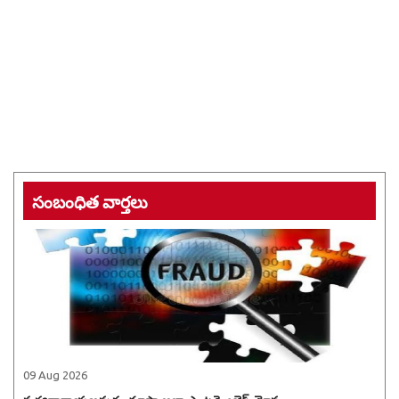
సంబంధిత వార్తలు
09 Aug 2026