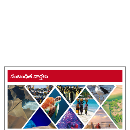
సంబంధిత వార్తలు