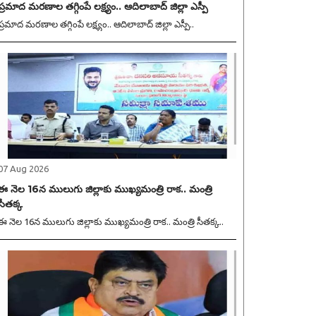
ప్రమాద మరణాల తగ్గింపే లక్ష్యం.. ఆదిలాబాద్ జిల్లా ఎస్పీ
ప్రమాద మరణాల తగ్గింపే లక్ష్యం.. ఆదిలాబాద్ జిల్లా ఎస్పీ..
07 Aug 2026
ఈ నెల 16న ములుగు జిల్లాకు ముఖ్యమంత్రి రాక.. మంత్రి
సీతక్క
ఈ నెల 16న ములుగు జిల్లాకు ముఖ్యమంత్రి రాక.. మంత్రి సీతక్క..