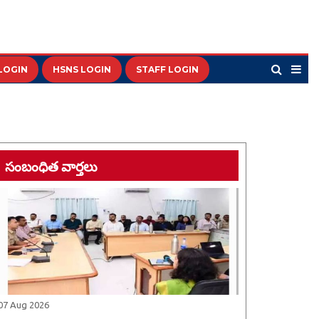
LOGIN
HSNS LOGIN
STAFF LOGIN
సంబంధిత వార్తలు
07 Aug 2026