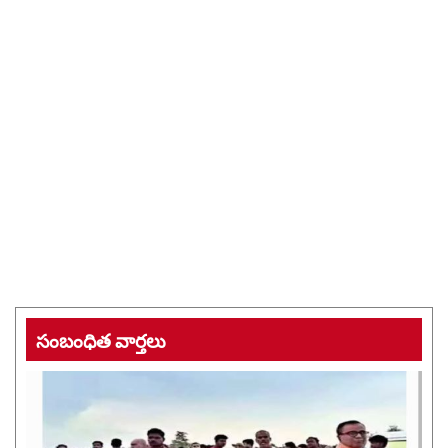
సంబంధిత వార్తలు