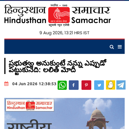
9 Aug 2026, 13:21 HRS IST
ప్రభుత్వం అనుకుంటే నన్ను ఎప్పుడో
పట్టుకునేది: లలిత్ మోదీ
WhatsApp
04 Jun 2026 12:38:53