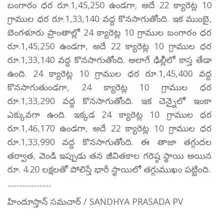
బంగారం ధర రూ.1,45,250 ఉండగా, అదే 22 క్యారెట్ల 10
గ్రాముల ధర రూ.1,33,140 వద్ద కొనసాగుతోంది. ఇక ముంబై,
బెంగళూరు ప్రాంతాల్లో 24 క్యారెట్ల 10 గ్రాముల బంగారం ధర
రూ.1,45,250 ఉండగా, అదే 22 క్యారెట్ల 10 గ్రాముల ధర
రూ.1,33,140 వద్ద కొనసాగుతోంది. అలాగే ఢిల్లీలో కాస్త తేడా
ఉంది. 24 క్యారెట్ల 10 గ్రాముల ధర రూ.1,45,400 వద్ద
కొనసాగుతుండగా, 24 క్యారెట్ల 10 గ్రాముల ధర
రూ.1,33,290 వద్ద కొనసాగుతోంది. ఇక చెన్నైలో ఇంకా
ఎక్కువగా ఉంది. ఇక్కడ 24 క్యారెట్ల 10 గ్రాముల ధర
రూ.1,46,170 ఉండగా, అదే 22 క్యారెట్ల 10 గ్రాముల ధర
రూ.1,33,990 వద్ద కొనసాగుతోంది. ఈ తాజా తగ్గుదల
తర్వాత, వెండి ఇప్పుడు తన జీవితకాల గరిష్ఠ స్థాయి అయిన
రూ. 4.20 లక్షలతో పోలిస్తే భారీ స్థాయిలో తగ్గుముఖం పట్టింది.
---------------
హిందూస్తాన్ సమచార్ / SANDHYA PRASADA PV