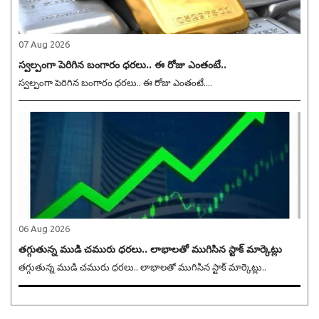
07 Aug 2026
స్వల్పంగా పెరిగిన బంగారం ధరలు.. ఈ రోజు ఎంతంటే..
స్వల్పంగా పెరిగిన బంగారం ధరలు.. ఈ రోజు ఎంతంటే....
06 Aug 2026
తగ్గుతున్న ముడి చమురు ధరలు.. లాభాలతో ముగిసిన స్టాక్ మార్కెట్లు
తగ్గుతున్న ముడి చమురు ధరలు.. లాభాలతో ముగిసిన స్టాక్ మార్కెట్లు..