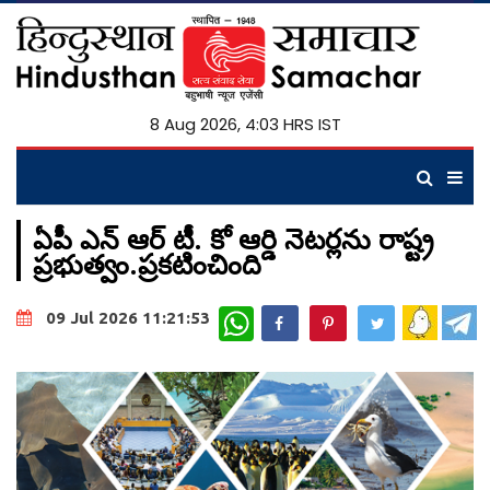
8 Aug 2026, 4:03 HRS IST
ఏపీ ఎన్ ఆర్ టీ. కో ఆర్డి నెటర్లను రాష్ట్ర
ప్రభుత్వం.ప్రకటించింది
WhatsApp
09 Jul 2026 11:21:53