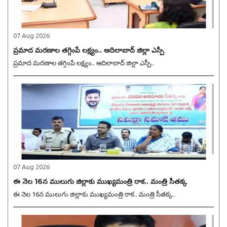
07 Aug 2026
ప్రమాద మరణాల తగ్గింపే లక్ష్యం.. ఆదిలాబాద్ జిల్లా ఎస్పీ
ప్రమాద మరణాల తగ్గింపే లక్ష్యం.. ఆదిలాబాద్ జిల్లా ఎస్పీ..
07 Aug 2026
ఈ నెల 16న ములుగు జిల్లాకు ముఖ్యమంత్రి రాక.. మంత్రి సీతక్క
ఈ నెల 16న ములుగు జిల్లాకు ముఖ్యమంత్రి రాక.. మంత్రి సీతక్క..