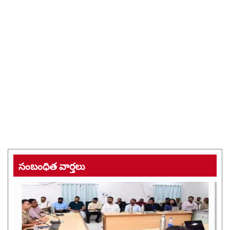
సంబంధిత వార్తలు