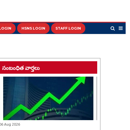
LOGIN
HSNS LOGIN
STAFF LOGIN
సంబంధిత వార్తలు
06 Aug 2026