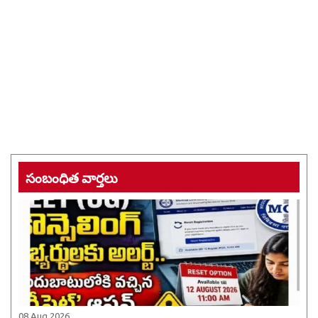
సంబంధిత వార్తలు
08 Aug 2026