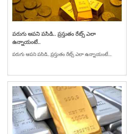
పరుగు ఆపని పసిడి.. ప్రస్తుతం రేట్స్ ఎలా
ఉన్నాయంటే..
పరుగు ఆపని పసిడి.. ప్రస్తుతం రేట్స్ ఎలా ఉన్నాయంటే....