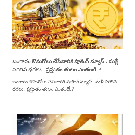
బంగారం కొనుగోలు చేసేవారికి షాకింగ్ న్యూస్.. మళ్లీ
పెరిగిన ధరలు.. ప్రస్తుతం తులం ఎంతంటే..?
బంగారం కొనుగోలు చేసేవారికి షాకింగ్ న్యూస్.. మళ్లీ పెరిగిన
ధరలు.. ప్రస్తుతం తులం ఎంతంటే..?..