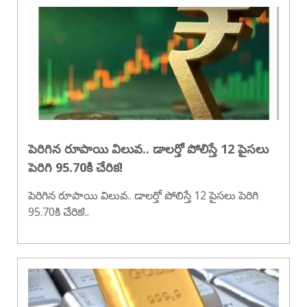
పెరిగిన రూపాయి విలువ.. డాలర్తో పోలిస్తే 12 పైసలు
పెరిగి 95.70కి చేరిక!
పెరిగిన రూపాయి విలువ.. డాలర్తో పోలిస్తే 12 పైసలు పెరిగి
95.70కి చేరిక!..