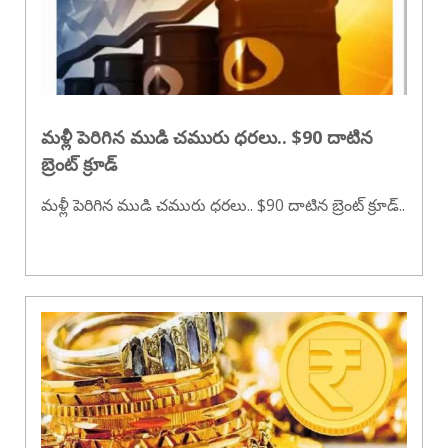
మళ్లీ పెరిగిన ముడి చమురు ధరలు.. $90 దాటిన
బ్రెంట్ క్రూడ్
మళ్లీ పెరిగిన ముడి చమురు ధరలు.. $90 దాటిన బ్రెంట్ క్రూడ్..