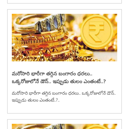
మరోసారి భారీగా తగ్గిన బంగారం ధరలు..
ఒక్కరోజులోనే డౌన్.. ఇప్పుడు తులం ఎంతంటే..?
మరోసారి భారీగా తగ్గిన బంగారం ధరలు.. ఒక్కరోజులోనే డౌన్..
ఇప్పుడు తులం ఎంతంటే..?..