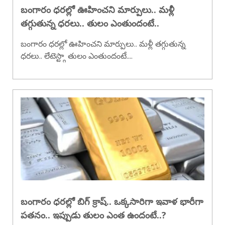
బంగారం ధరల్లో ఊహించని మార్పులు.. మళ్లీ
తగ్గుతున్న ధరలు.. తులం ఎంతుందంటే..
బంగారం ధరల్లో ఊహించని మార్పులు.. మళ్లీ తగ్గుతున్న
ధరలు.. లేటెస్ట్గా తులం ఎంతుందంటే....
బంగారం ధరల్లో బిగ్ క్రాష్.. ఒక్కసారిగా ఇవాళ భారీగా
పతనం.. ఇప్పుడు తులం ఎంత ఉందంటే..?