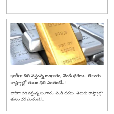
భారీగా దిగి వస్తున్న బంగారం, వెండి ధరలు.. తెలుగు
రాష్ట్రాల్లో తులం ధర ఎంతంటే..!
భారీగా దిగి వస్తున్న బంగారం, వెండి ధరలు.. తెలుగు రాష్ట్రాల్లో
తులం ధర ఎంతంటే..!..