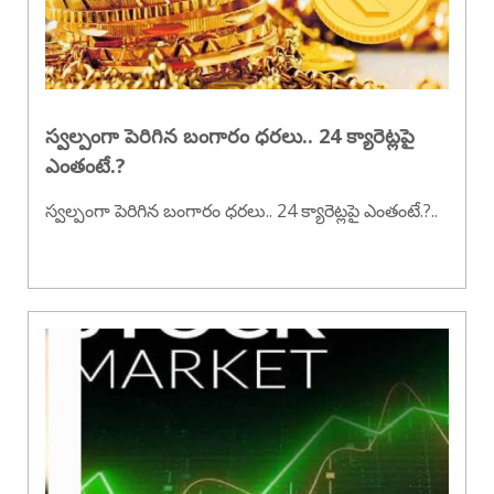
స్వల్పంగా పెరిగిన బంగారం ధరలు.. 24 క్యారెట్లపై
ఎంతంటే.?
స్వల్పంగా పెరిగిన బంగారం ధరలు.. 24 క్యారెట్లపై ఎంతంటే.?..