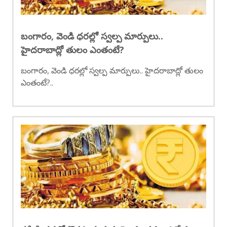
బంగారం, వెండి ధరల్లో స్వల్ప మార్పులు..
హైదరాబాద్లో తులం ఎంతంటే?
బంగారం, వెండి ధరల్లో స్వల్ప మార్పులు.. హైదరాబాద్లో తులం
ఎంతంటే?..