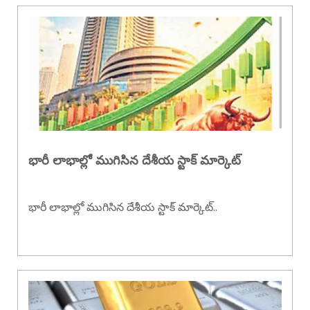
భారీ లాభాల్లో ముగిసిన దేశీయ స్టాక్ మార్కెట్
భారీ లాభాల్లో ముగిసిన దేశీయ స్టాక్ మార్కెట్..