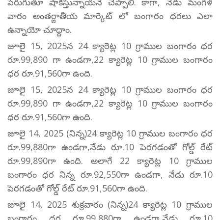
పెరుగుతూ షాకిస్తున్నాయనే చెప్పాలి. కాగా, నేడు మంగళ
వారం అంతర్జాతీయ మార్కెట్ లో బంగారం ధరలు ఎలా
ఉన్నాయో చూద్దాం.
జూలై 15, 2025న 24 క్యారెట్ల 10 గ్రాముల బంగారం ధర
రూ.99,890 గా ఉండగా,22 క్యారెట్ల 10 గ్రాముల బంగారం
ధర రూ.91,560గా ఉంది.
జూలై 15, 2025న 24 క్యారెట్ల 10 గ్రాముల బంగారం ధర
రూ.99,890 గా ఉండగా,22 క్యారెట్ల 10 గ్రాముల బంగారం
ధర రూ.91,560గా ఉంది.
జూలై 14, 2025 (నిన్న)24 క్యారెట్ల 10 గ్రాముల బంగారం ధర
రూ.99,880గా ఉండగా,నేడు రూ.10 పెరగడంతో గోల్డ్ రేట్
రూ.99,890గా ఉంది. అలాగే 22 క్యారెట్ల 10 గ్రాముల
బంగారం ధర నిన్న రూ.92,550గా ఉండగా, నేడు రూ.10
పెరగడంతో గోల్డ్ రేట్ రూ.91,560గా ఉంది.
జూలై 14, 2025 శుక్రవారం (నిన్న)24 క్యారెట్ల 10 గ్రాముల
బంగారం ధర రూ.99,880గా ఉండగా,నేడు రూ.10