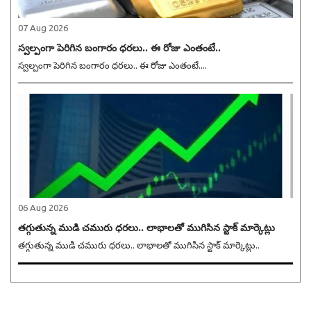
07 Aug 2026
స్వల్పంగా పెరిగిన బంగారం ధరలు.. ఈ రోజు ఎంతంటే..
స్వల్పంగా పెరిగిన బంగారం ధరలు.. ఈ రోజు ఎంతంటే....
06 Aug 2026
తగ్గుతున్న ముడి చమురు ధరలు.. లాభాలతో ముగిసిన స్టాక్ మార్కెట్లు
తగ్గుతున్న ముడి చమురు ధరలు.. లాభాలతో ముగిసిన స్టాక్ మార్కెట్లు..