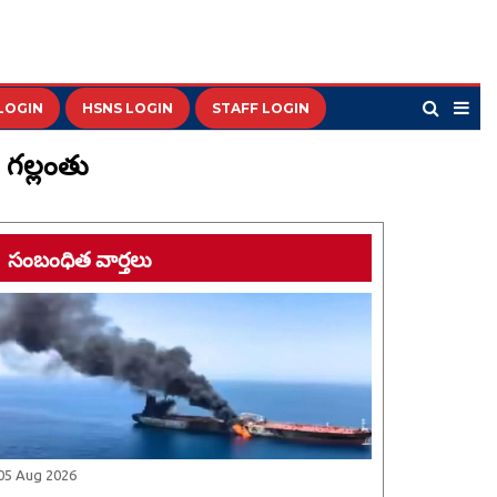
LOGIN
HSNS LOGIN
STAFF LOGIN
 గల్లంతు
సంబంధిత వార్తలు
05 Aug 2026