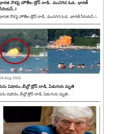
భారత నౌకపై హౌతీల డ్రోన్ దాడి.. మునిగిన ఓడ.. భారత్
సీరియస్..!
భారత నౌకపై హౌతీల డ్రోన్ దాడి.. మునిగిన ఓడ.. భారత్ సీరియస్..!..
04 Aug 2026
పెను విషాదం..బీచ్లో డ్రోన్ దాడి, ఏడుగురు మృతి
పెను విషాదం..బీచ్లో డ్రోన్ దాడి, ఏడుగురు మృతి..