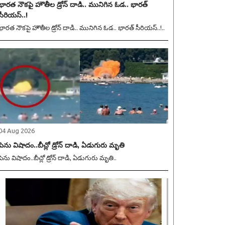
భారత నౌకపై హౌతీల డ్రోన్ దాడి.. మునిగిన ఓడ.. భారత్
సీరియస్..!
భారత నౌకపై హౌతీల డ్రోన్ దాడి.. మునిగిన ఓడ.. భారత్ సీరియస్..!..
04 Aug 2026
పెను విషాదం..బీచ్లో డ్రోన్ దాడి, ఏడుగురు మృతి
పెను విషాదం..బీచ్లో డ్రోన్ దాడి, ఏడుగురు మృతి..