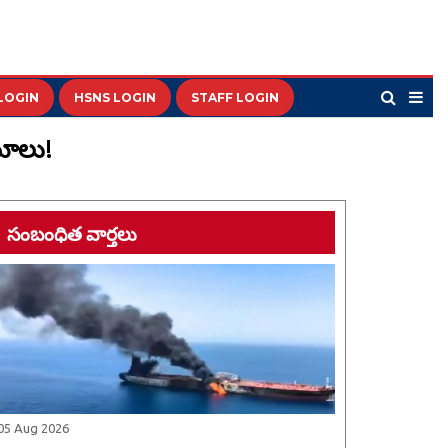
LOGIN
HSNS LOGIN
STAFF LOGIN
మాలు!
సంబంధిత వార్తలు
05 Aug 2026