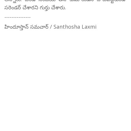
సరెండర్ చేశారని గుర్తు చేశారు.
---------------
హిందూస్తాన్ సమచార్ / Santhosha Laxmi