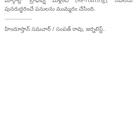
పునరుద్ధరించే పనులను ముమ్మరం చేసింది.
---------------
హిందూస్తాన్ సమచార్ / సంపత్ రావు, జర్నలిస్ట్..