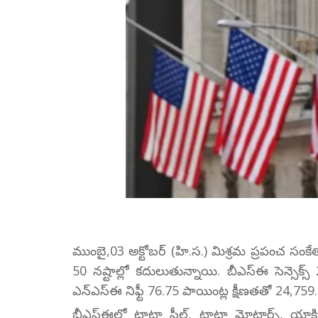
ముంబై,03 అక్టోబర్ (హి.స.) మిశ్రమ ప్రపంచ సంకేతా
50 నష్టాల్లో కదులుతున్నాయి. బీఎస్ఈ సెన్సెక్
ఎన్ఎస్ఈ నిఫ్టీ 76.75 పాయింట్ల క్షీణతతో 24,75
బీఎస్ఈలో టాటా స్టీల్, టాటా మోటార్స్, యాక్సిస్