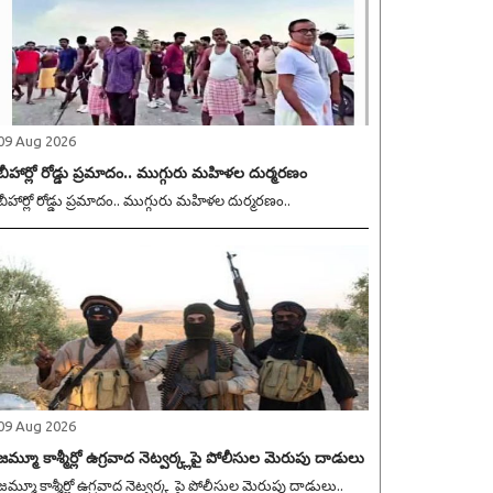
09 Aug 2026
బీహార్లో రోడ్డు ప్రమాదం.. ముగ్గురు మహిళల దుర్మరణం
బీహార్లో రోడ్డు ప్రమాదం.. ముగ్గురు మహిళల దుర్మరణం..
09 Aug 2026
జమ్మూ కాశ్మీర్లో ఉగ్రవాద నెట్వర్క్లపై పోలీసుల మెరుపు దాడులు
జమ్మూ కాశ్మీర్లో ఉగ్రవాద నెట్వర్క్లపై పోలీసుల మెరుపు దాడులు..