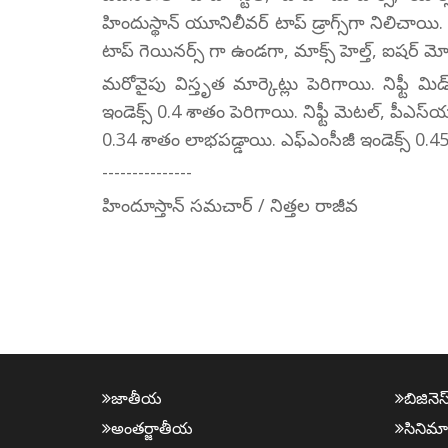
హిందుస్థాన్ యూనిలీవర్ టాప్ డ్రాగ్స్‌గా నిలిచాయి
టాప్ గెయినర్స్ గా ఉండగా, మాక్స్ హెల్త్, ఐషర్ మోట
మరోవైపు విస్తృత మార్కెట్లు పెరిగాయి. నిఫ్టీ మిడ
ఇండెక్స్ 0.4 శాతం పెరిగాయి. నిఫ్టీ మెటల్, పీఎస్
0.34 శాతం లాభపడ్డాయి. ఎఫ్ఎంసీజీ ఇండెక్స్ 0.4
---------------
హిందూస్తాన్ సమచార్ / నిత్తల రాజీవ
జాతీయ
బిజినెస
అంత‌ర్జాతీయ
సినిమా