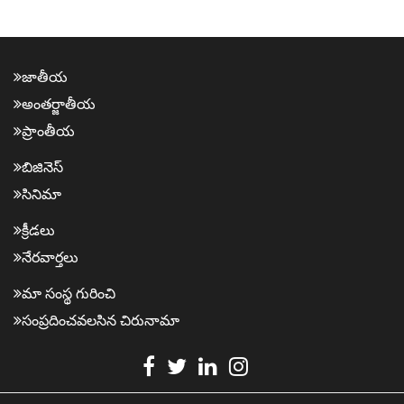
జాతీయ
అంత‌ర్జాతీయ
ప్రాంతీయ‌
బిజినెస్
సినిమా
క్రీడ‌లు
నేర‌వార్త‌లు
మా సంస్థ గురించి
సంప్ర‌దించవ‌ల‌సిన‌ చిరునామా