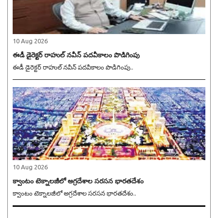
10 Aug 2026
ఈడీ డైరెక్టర్ రాహుల్ నవీన్ పదవీకాలం పొడిగింపు
ఈడీ డైరెక్టర్ రాహుల్ నవీన్ పదవీకాలం పొడిగింపు..
10 Aug 2026
క్వాంటం టెక్నాలజీలో అగ్రదేశాల సరసన భారతదేశం
క్వాంటం టెక్నాలజీలో అగ్రదేశాల సరసన భారతదేశం..