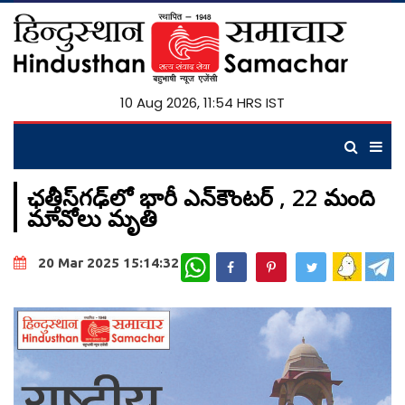
10 Aug 2026, 11:54 HRS IST
ఛత్తీస్‌గఢ్‌లో భారీ ఎన్‌కౌంటర్‌ , 22 మంది
మావోలు మృతి
WhatsApp
20 Mar 2025 15:14:32