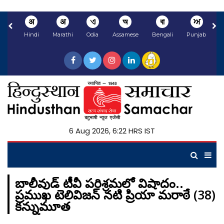
अ
अ
ଏ
অ
বা
ਅ
Hindi
Marathi
Odia
Assamese
Bengali
Punjabi
N
6 Aug 2026, 6:22 HRS IST
బాలీవుడ్ టీవీ పరిశ్రమలో విషాదం..
ప్రముఖ టెలివిజన్ నటి ప్రియా మరాఠే (38)
కన్నుమూత