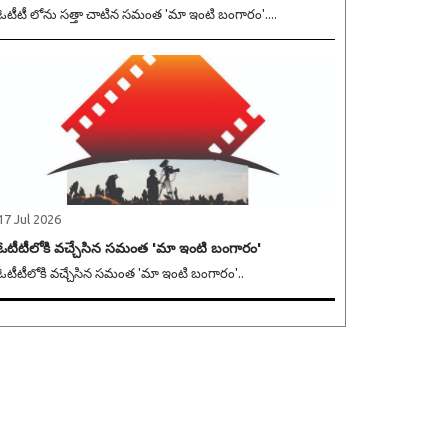
ఓటీటీ లోను సత్తా చాటిన సమంత 'మా ఇంటి బంగారం'....
17 Jul 2026
ఓటీటీలోకి వచ్చేసిన సమంత 'మా ఇంటి బంగారం'
ఓటీటీలోకి వచ్చేసిన సమంత 'మా ఇంటి బంగారం'..