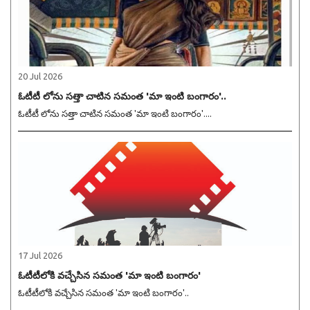
20 Jul 2026
ఓటీటీ లోను సత్తా చాటిన సమంత 'మా ఇంటి బంగారం'..
ఓటీటీ లోను సత్తా చాటిన సమంత 'మా ఇంటి బంగారం'....
17 Jul 2026
ఓటీటీలోకి వచ్చేసిన సమంత 'మా ఇంటి బంగారం'
ఓటీటీలోకి వచ్చేసిన సమంత 'మా ఇంటి బంగారం'..