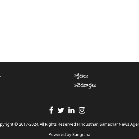
్
క్రీడ‌లు
నేర‌వార్త‌లు
pyright © 2017-2024. All Rights Reserved Hindusthan Samachar News Age
Powered by
Sangraha