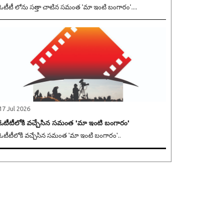
ఓటీటీ లోను సత్తా చాటిన సమంత 'మా ఇంటి బంగారం'....
17 Jul 2026
ఓటీటీలోకి వచ్చేసిన సమంత 'మా ఇంటి బంగారం'
ఓటీటీలోకి వచ్చేసిన సమంత 'మా ఇంటి బంగారం'..