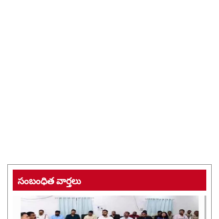
సంబంధిత వార్తలు