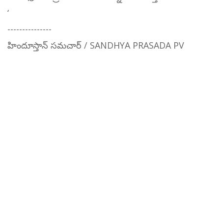
‘
---------------
హిందూస్తాన్ సమచార్ / SANDHYA PRASADA PV