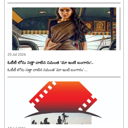
20 Jul 2026
ఓటీటీ లోను సత్తా చాటిన సమంత 'మా ఇంటి బంగారం'..
ఓటీటీ లోను సత్తా చాటిన సమంత 'మా ఇంటి బంగారం'....