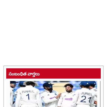
సంబంధిత వార్తలు