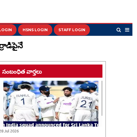
LOGIN
HSNS LOGIN
STAFF LOGIN
రాడిపైనే
సంబంధిత వార్తలు
28 Jul 2026