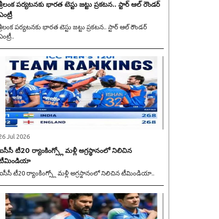
శ్రీలంక పర్యటనకు భారత టెస్టు జట్టు ప్రకటన.. స్టార్ ఆల్ రౌండర్
ఎంట్రీ
శ్రీలంక పర్యటనకు భారత టెస్టు జట్టు ప్రకటన.. స్టార్ ఆల్ రౌండర్
ఎంట్రీ..
26 Jul 2026
ఐసీసీ టీ20 ర్యాంకింగ్స్లో మళ్లీ అగ్రస్థానంలో నిలిచిన
టీమిండియా
ఐసీసీ టీ20 ర్యాంకింగ్స్లో మళ్లీ అగ్రస్థానంలో నిలిచిన టీమిండియా..