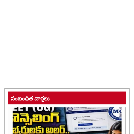
సంబంధిత వార్తలు