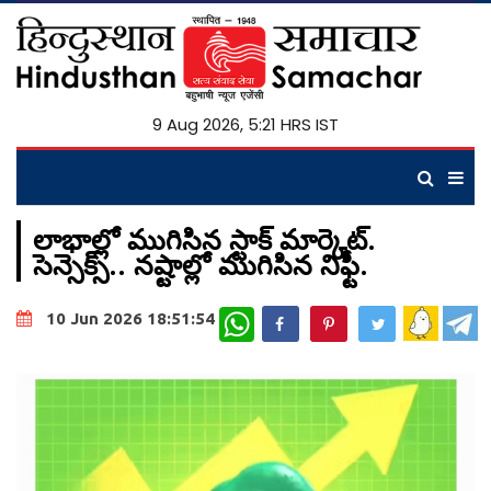
9 Aug 2026, 5:21 HRS IST
లాభాల్లో ముగిసిన స్టాక్ మార్కెట్.
సెన్సెక్స్.. నష్టాల్లో ముగిసిన నిఫ్టీ.
WhatsApp
10 Jun 2026 18:51:54