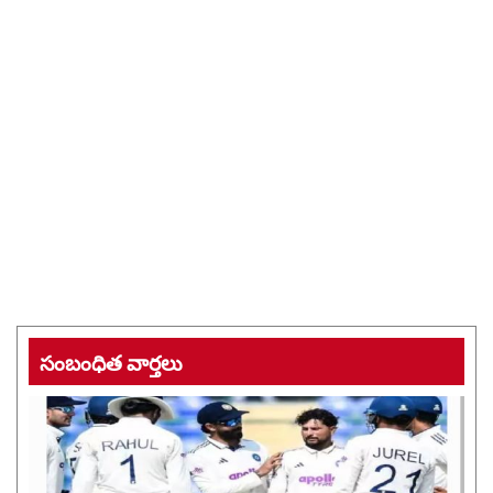
సంబంధిత వార్తలు