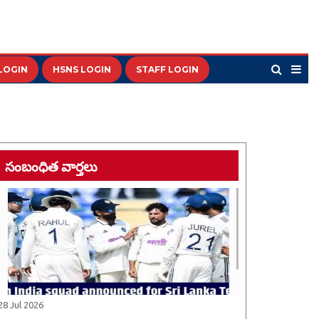
LOGIN
HSNS LOGIN
STAFF LOGIN
సంబంధిత వార్తలు
28 Jul 2026