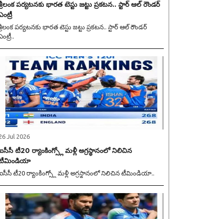
శ్రీలంక పర్యటనకు భారత టెస్టు జట్టు ప్రకటన.. స్టార్ ఆల్ రౌండర్
ఎంట్రీ
శ్రీలంక పర్యటనకు భారత టెస్టు జట్టు ప్రకటన.. స్టార్ ఆల్ రౌండర్
ఎంట్రీ..
26 Jul 2026
ఐసీసీ టీ20 ర్యాంకింగ్స్లో మళ్లీ అగ్రస్థానంలో నిలిచిన
టీమిండియా
ఐసీసీ టీ20 ర్యాంకింగ్స్లో మళ్లీ అగ్రస్థానంలో నిలిచిన టీమిండియా..