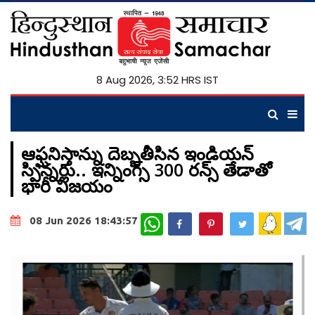
8 Aug 2026, 3:52 HRS IST
ఆఫ్ఘనిస్తాన్ను దెబ్బతీసిన ఇండియన్
స్పిన్నర్లు.. ఇన్నింగ్స్ 300 రన్స్ తేడాతో
భారీ విజయం
WhatsApp
08 Jun 2026 18:43:57