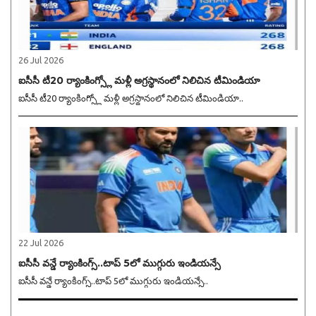
26 Jul 2026
ఐసీసీ టీ20 ర్యాంకింగ్స్లో మళ్లీ అగ్రస్థానంలో నిలిచిన టీమిండియా
ఐసీసీ టీ20 ర్యాంకింగ్స్లో మళ్లీ అగ్రస్థానంలో నిలిచిన టీమిండియా..
22 Jul 2026
ఐసీసీ వన్డే ర్యాంకింగ్స్..టాప్ 5లో ముగ్గురు ఇండియన్సే
ఐసీసీ వన్డే ర్యాంకింగ్స్..టాప్ 5లో ముగ్గురు ఇండియన్సే..