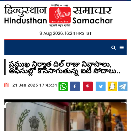
8 Aug 2026, 16:24 HRS IST
ప్రముఖ నిర్మాత దిల్ రాజు నివాసాలు,
ఆఫీసుల్లో కొనసాగుతున్న ఐటీ సోదాలు..
WhatsApp
21 Jan 2025 17:43:31