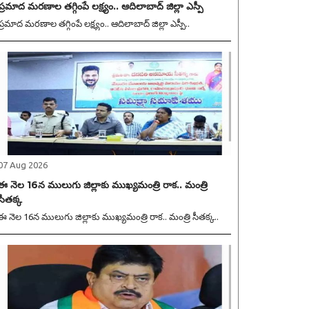
ప్రమాద మరణాల తగ్గింపే లక్ష్యం.. ఆదిలాబాద్ జిల్లా ఎస్పీ
ప్రమాద మరణాల తగ్గింపే లక్ష్యం.. ఆదిలాబాద్ జిల్లా ఎస్పీ..
07 Aug 2026
ఈ నెల 16న ములుగు జిల్లాకు ముఖ్యమంత్రి రాక.. మంత్రి
సీతక్క
ఈ నెల 16న ములుగు జిల్లాకు ముఖ్యమంత్రి రాక.. మంత్రి సీతక్క..