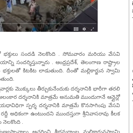
ేత్రంలో భక్తులు సందడి నెలకొంది . సోమవారం మరియు వేసవి
ి సందర్శిస్తున్నారు . ఆంధ్రప్రదేశ్, తెలంగాణ రాష్ట్రాల
్తులతో కిటకిట లాడుతుంది. దీంతో మల్లికార్జున స్వామి
తుంది.
వార్లకు మొక్కులు తీర్చుకునేందుకు దర్శనానికి భారీగా తరలి
 వారి అలంకార దర్శనానికి మాత్రమే అనుమతి ముందుగానే ఆన్లైన్లో
ే యధావిధిగా స్పర్శ దర్శనానికి మాత్రమే కొనసాగింపు వేసవి
్దీ అధికంగా ఉంటుందని ముందస్తుగా శ్రీనివాసరావు కీలక
నెలకొంది .
స్నానాలు ఆచరించి శ్రీభ్రమరాంబ మల్లికార్జునస్వామి