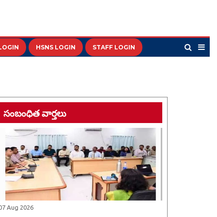
LOGIN
HSNS LOGIN
STAFF LOGIN
సంబంధిత వార్తలు
07 Aug 2026